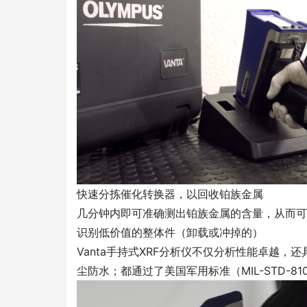
快速分拣催化转换器，以回收铂族金属
几分钟内即可准确测出铂族金属的含量，从而可
识别低价值的整体件（卸载或冲掉的）
Vanta手持式XRF分析仪不仅分析性能卓越，还具
尘防水；都通过了美国军用标准（MIL-STD-8