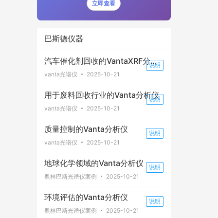
立即查看
巴斯德仪器
汽车催化剂回收的VantaXRF分析
说明
仪
vanta光谱仪
2025-10-21
用于废料回收行业的Vanta分析仪
说明
vanta光谱仪
2025-10-21
质量控制的Vanta分析仪
说明
vanta光谱仪
2025-10-21
地球化学领域的Vanta分析仪
说明
奥林巴斯光谱仪案例
2025-10-21
环境评估的Vanta分析仪
说明
奥林巴斯光谱仪案例
2025-10-21