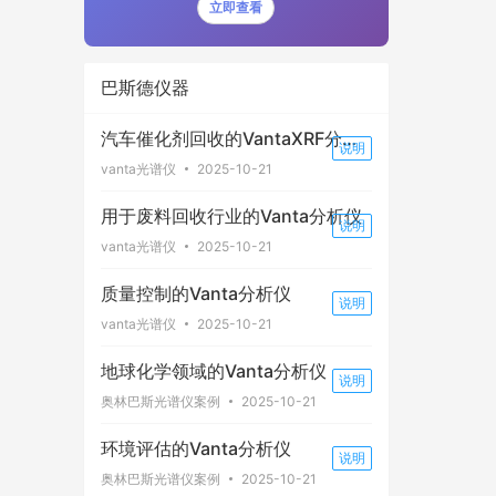
立即查看
巴斯德仪器
汽车催化剂回收的VantaXRF分析
说明
仪
vanta光谱仪
2025-10-21
用于废料回收行业的Vanta分析仪
说明
vanta光谱仪
2025-10-21
质量控制的Vanta分析仪
说明
vanta光谱仪
2025-10-21
地球化学领域的Vanta分析仪
说明
奥林巴斯光谱仪案例
2025-10-21
环境评估的Vanta分析仪
说明
奥林巴斯光谱仪案例
2025-10-21