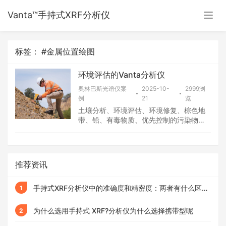
Vanta™手持式XRF分析仪
标签： #金属位置绘图
环境评估的Vanta分析仪
奥林巴斯光谱仪案
2025-10-
2999浏
例
21
览
土壤分析、环境评估、环境修复、棕色地
带、铅、有毒物质、优先控制的污染物、
资源保护及恢复法案、金属位置绘图、沉
积物分析，用于土壤和沉积物分析的Vanta
手持式XRF分...
推荐资讯
手持式XRF分析仪中的准确度和精密度：两者有什么区
1
别？
为什么选用手持式 XRF?分析仪为什么选择携带型呢
2